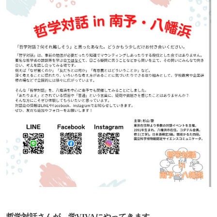
哲学対話さんが、学VIVAにやってきます。