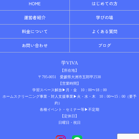
HOME
はじめての方
運営者紹介
学びの場
料金について
よくある質問
お問い合わせ
ブログ
学VIVA
【所在地】
〒795-0051 愛媛県大洲市五郎甲2538
【営業時間】
学習スペース解放▶月・金 10：00〜18：00
ホームスクリー二ング事業・対人支援事業▶火・水・木 10：00〜15：00（要予
約）
各種イベント・セミナー等▶不定期
【定休日】
日曜日・祝日