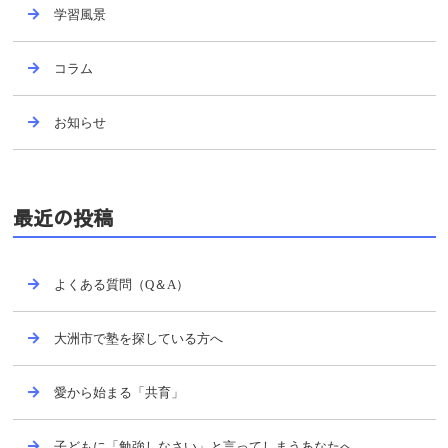
学習風景
コラム
お知らせ
最近の投稿
よくある質問（Q＆A）
大洲市で塾を探している方へ
愛から始まる「共育」
子どもに「勉強しなさい」と言ってしまうあなたへ