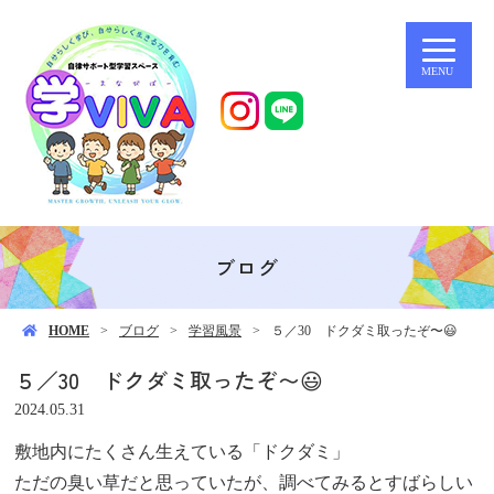
MENU
ブログ
HOME
ブログ
学習風景
５／30 ドクダミ取ったぞ〜😃
５／30 ドクダミ取ったぞ〜😃
2024.05.31
敷地内にたくさん生えている「ドクダミ」
ただの臭い草だと思っていたが、調べてみるとすばらしい