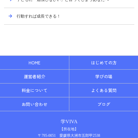
行動すれば成長できる！
HOME
はじめての方
運営者紹介
学びの場
料金について
よくある質問
お問い合わせ
ブログ
学VIVA
【所在地】
〒795-0051 愛媛県大洲市五郎甲2538