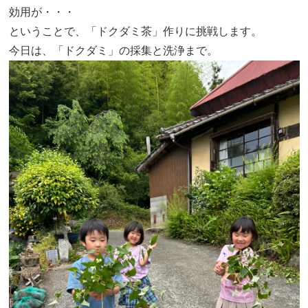
効用が・・・
ということで、「ドクダミ茶」作りに挑戦します。
今日は、「ドクダミ」の採集と洗浄まで。