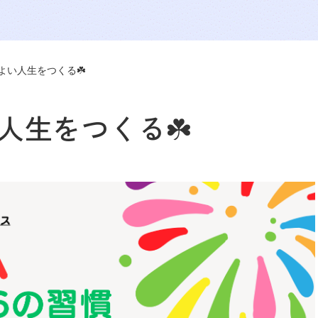
よい人生をつくる☘️
人生をつくる☘️