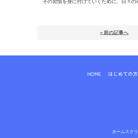
その習慣を身に付けていくために、日々の
« 前の記事へ
HOME
はじめての方
ホームスク